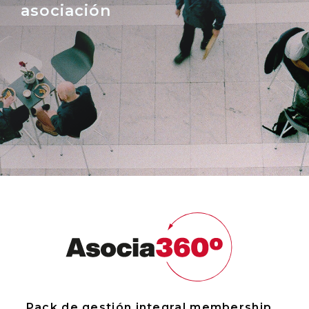
asociación
Pack de gestión integral membership